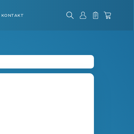
KONTAKT
Hledat
Nákupní
Přihlášení
košík